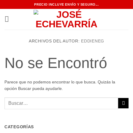
Saltar
PRECIO INCLUYE ENVÍO Y SEGURO...
al
contenido
ARCHIVOS DEL AUTOR:
EDDIENEG
No se Encontró
Parece que no podemos encontrar lo que busca. Quizás la
opción Buscar pueda ayudarle.
CATEGORÍAS